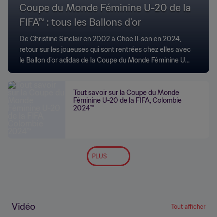
Coupe du Monde Féminine U-20 de la
FIFA™ : tous les Ballons d'or
De Christine Sinclair en 2002 à Choe Il-son en 2024,
retour sur les joueuses qui sont rentrées chez elles avec
le Ballon d'or adidas de la Coupe du Monde Féminine U-
20 de la FIFA™.
Tout savoir sur la Coupe du Monde
Féminine U-20 de la FIFA, Colombie
2024™
PLUS
Vidéo
Tout afficher