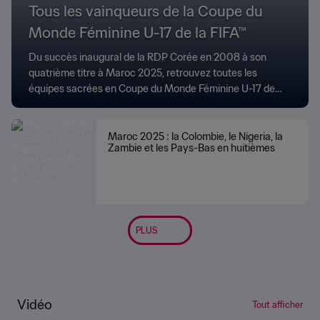
Tous les vainqueurs de la Coupe du
Monde Féminine U-17 de la FIFA™
Du succès inaugural de la RDP Corée en 2008 à son
quatrième titre à Maroc 2025, retrouvez toutes les
équipes sacrées en Coupe du Monde Féminine U-17 de
la FIFA™.
Maroc 2025 : la Colombie, le Nigeria, la
Zambie et les Pays-Bas en huitièmes
PLUS
Vidéo
Tout afficher