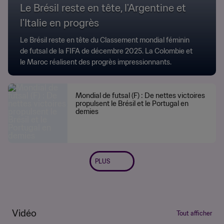
Le Brésil reste en tête, l'Argentine et
l'Italie en progrès
Le Brésil reste en tête du Classement mondial féminin
de futsal de la FIFA de décembre 2025. La Colombie et
le Maroc réalisent des progrès impressionnants.
Mondial de futsal (F) : De nettes victoires
propulsent le Brésil et le Portugal en
demies
PLUS
Vidéo
Tout afficher