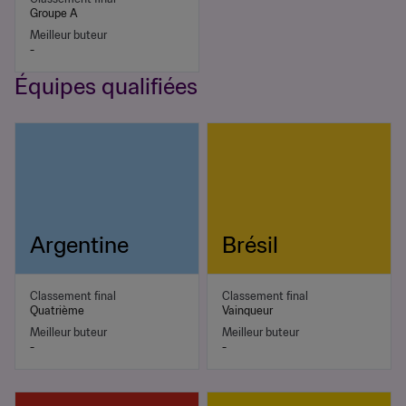
Groupe A
Meilleur buteur
-
Équipes qualifiées
Argentine
Brésil
Classement final
Classement final
Quatrième
Vainqueur
Meilleur buteur
Meilleur buteur
-
-