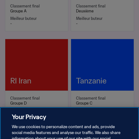
Classement final
Classement final
Groupe A
Deuxième
Meilleur buteur
Meilleur buteur
-
-
RI Iran
Tanzanie
Classement final
Classement final
Groupe D
Groupe C
Meilleur buteur
Meilleur buteur
Your Privacy
-
-
We use cookies to personalize content and ads, provide
social media features and analyse our traffic. We also share
information about your use of our site with our social