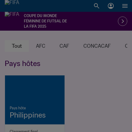
COUPE DU MONDE
FÉMININE DE FUTSAL DE
LA FIFA 2025
Tout
AFC
CAF
CONCACAF
CO
Pays hôtes
Pays hôte
Philippines
Classement final