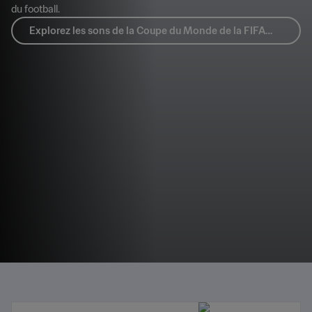
Les sons de la Coupe du Monde des
Clubs de la FIFA 2026™
Découvrez les sons de la Coupe du Monde de la FIFA 2026™, des
identités sonores à l’album officiel célébrant la culture mondiale
du football.
Explorez les sons de la Coupe du Monde de la FIFA
2026™