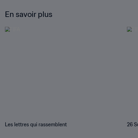
En savoir plus
Les lettres qui rassemblent
26 S