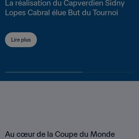
L’Espagne triomphe dans une Coupe
du Monde de la FIFA™ qui fera date
Lire plus
Au cœur de la Coupe du Monde