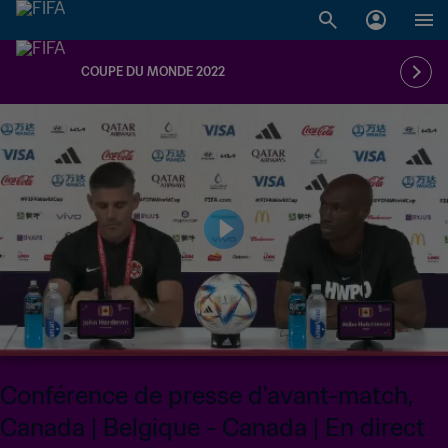
COUPE DU MONDE 2022
Conférence de presse d'avant-match,
Canada | Belgique - Canada | En direct