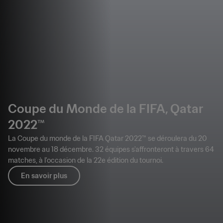
Coupe du Monde de la FIFA, Qatar
2022™
La Coupe du monde de la FIFA Qatar 2022™ se déroulera du 20
novembre au 18 décembre. 32 équipes s'affronteront à travers 64
matches, à l'occasion de la 22e édition du tournoi.
En savoir plus