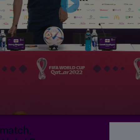
-match,