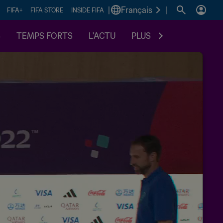
|
Français
|
FIFA+
FIFA STORE
INSIDE FIFA
S
TEMPS FORTS
L'ACTU
PLUS