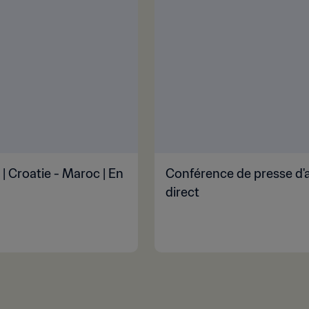
| Croatie - Maroc | En
Conférence de presse d'a
direct