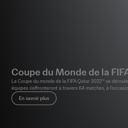
Coupe du Monde de la FIF
La Coupe du monde de la FIFA Qatar 2022™ se déroul
équipes s'affronteront à travers 64 matches, à l'occasio
En savoir plus