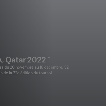
A, Qatar 2022™
era du 20 novembre au 18 décembre. 32
n de la 22e édition du tournoi.