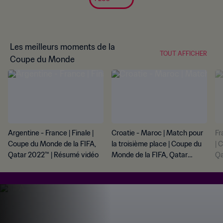
Les meilleurs moments de la
TOUT AFFICHER
Coupe du Monde
Argentine - France | Finale |
Croatie - Maroc | Match pour
Fr
Coupe du Monde de la FIFA,
la troisième place | Coupe du
| 
Qatar 2022™ | Résumé vidéo
Monde de la FIFA, Qatar
Qa
2022™ | Résumé vidéo