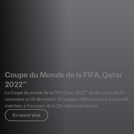
Coupe du Monde de la FIFA, Qatar
2022™
La Coupe du monde de la FIFA Qatar 2022™ se déroulera du 20
novembre au 18 décembre. 32 équipes s'affronteront à travers 64
matches, à l'occasion de la 22e édition du tournoi.
En savoir plus