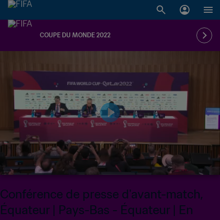
COUPE DU MONDE 2022
Conférence de presse d'avant-match,
Équateur | Pays-Bas - Équateur | En