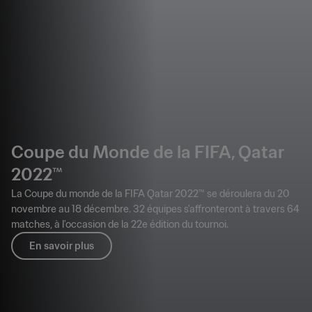
Coupe du Monde de la FIFA, Qatar
2022™
La Coupe du monde de la FIFA Qatar 2022™ se déroulera du 20
novembre au 18 décembre. 32 équipes s'affronteront à travers 64
matches, à l'occasion de la 22e édition du tournoi.
En savoir plus