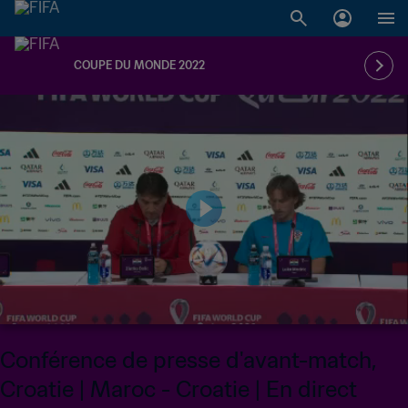
COUPE DU MONDE 2022
Conférence de presse d'avant-match,
Croatie | Maroc - Croatie | En direct