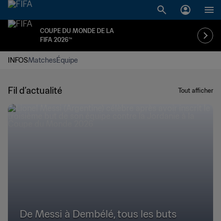
COUPE DU MONDE DE LA
FIFA 2026™
INFOS
Matches
Équipe
Fil d’actualité
Tout afficher
De Messi à Dembélé, tous les buts