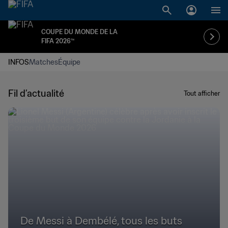
COUPE DU MONDE DE LA
FIFA 2026™
INFOS
Matches
Équipe
Fil d’actualité
Tout afficher
De Messi à Dembélé, tous les buts