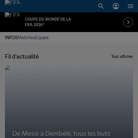
COUPE DU MONDE DE LA
FIFA 2026™
INFOS
Matches
Équipe
Fil d’actualité
Tout afficher
De Messi à Dembélé, tous les buts