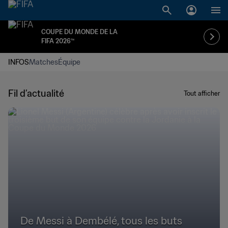
COUPE DU MONDE DE LA
FIFA 2026™
INFOS
Matches
Équipe
Fil d’actualité
Tout afficher
De Messi à Dembélé, tous les buts