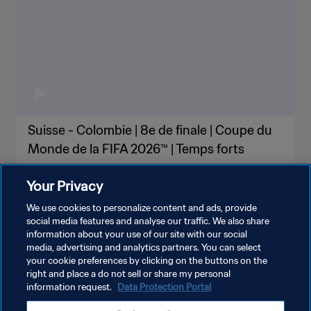
Suisse - Colombie | 8e de finale | Coupe du
Monde de la FIFA 2026™ | Temps forts
Your Privacy
We use cookies to personalize content and ads, provide
social media features and analyse our traffic. We also share
information about your use of our site with our social
PLUS
media, advertising and analytics partners. You can select
your cookie preferences by clicking on the buttons on the
right and place a do not sell or share my personal
information request.
Data Protection Portal