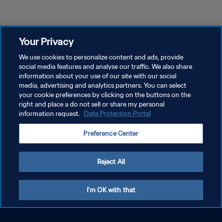
Your Privacy
We use cookies to personalize content and ads, provide
social media features and analyse our traffic. We also share
information about your use of our site with our social
media, advertising and analytics partners. You can select
your cookie preferences by clicking on the buttons on the
right and place a do not sell or share my personal
information request.
Data Protection Portal
Preference Center
Reject All
I'm OK with that