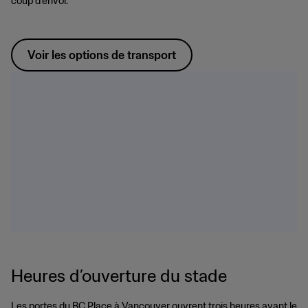
coup d’envoi.
Voir les options de transport
Heures d’ouverture du stade
Les portes du BC Place à Vancouver ouvrent trois heures avant le