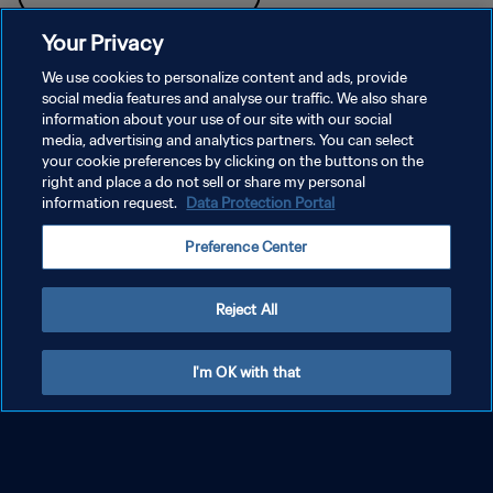
Your Privacy
We use cookies to personalize content and ads, provide
social media features and analyse our traffic. We also share
information about your use of our site with our social
media, advertising and analytics partners. You can select
your cookie preferences by clicking on the buttons on the
right and place a do not sell or share my personal
information request.
Data Protection Portal
Preference Center
Reject All
En savoir plus
I'm OK with that