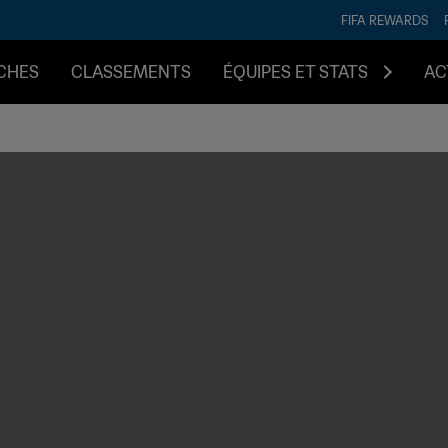
FIFA REWARDS
CHES
CLASSEMENTS
ÉQUIPES ET STATS
AC