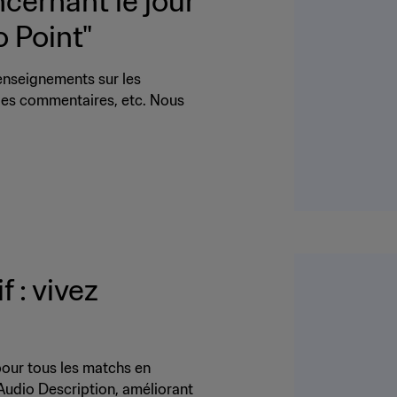
cernant le jour
o Point"
enseignements sur les
us, les commentaires, etc. Nous
 : vivez
pour tous les matchs en
 Audio Description, améliorant