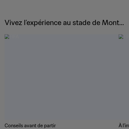
Vivez l’expérience au stade de Monte
rrey
Conseils avant de partir
À l’i