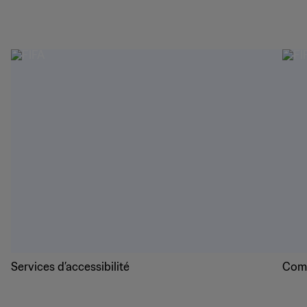
Services d’accessibilité
Comm