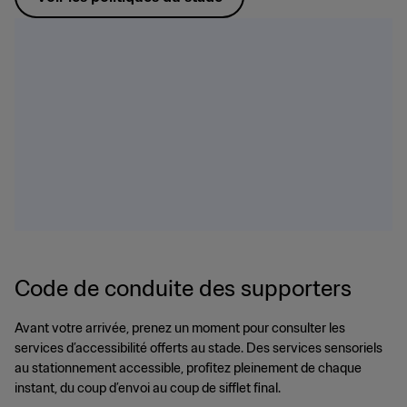
Code de conduite des supporters
Avant votre arrivée, prenez un moment pour consulter les
services d’accessibilité offerts au stade. Des services sensoriels
au stationnement accessible, profitez pleinement de chaque
instant, du coup d’envoi au coup de sifflet final.