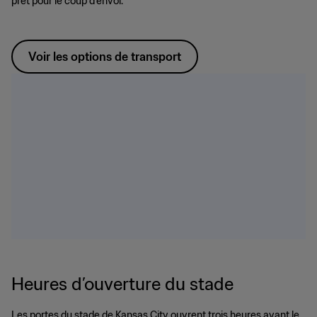
prêt pour le coup d’envoi.
Voir les options de transport
Heures d’ouverture du stade
Les portes du stade de Kansas City ouvrent trois heures avant le