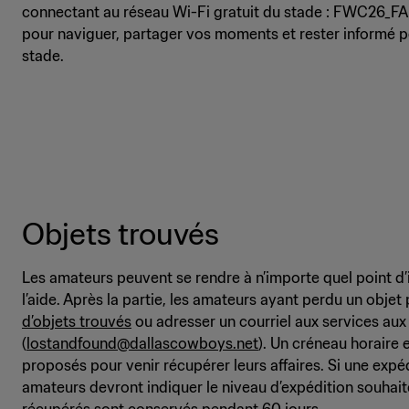
connectant au réseau Wi-Fi gratuit du stade : FWC26_FAN
pour naviguer, partager vos moments et rester informé 
stade.
Objets trouvés
Les amateurs peuvent se rendre à n’importe quel point d’
l’aide. Après la partie, les amateurs ayant perdu un obje
d’objets trouvés
ou adresser un courriel aux services au
(
lostandfound@dallascowboys.net
). Un créneau horaire 
proposés pour venir récupérer leurs affaires. Si une expéd
amateurs devront indiquer le niveau d’expédition souhaité
récupérés sont conservés pendant 60 jours.