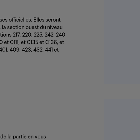
s officielles. Elles seront
 la section ouest du niveau
ctions 217, 220, 225, 242, 240
0 et C111, et C135 et C136, et
401, 409, 423, 432, 441 et
de la partie en vous