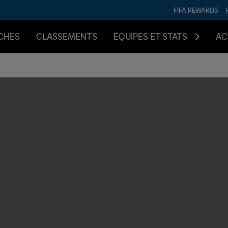
FIFA REWARDS
CHES
CLASSEMENTS
ÉQUIPES ET STATS
AC