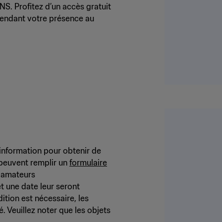
S. Profitez d’un accès gratuit
pendant votre présence au
information pour obtenir de
t peuvent remplir un
formulaire
x amateurs
et une date leur seront
ition est nécessaire, les
. Veuillez noter que les objets