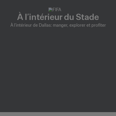
À l’intérieur du Stade
À l’intérieur de Dallas: manger, explorer et profiter