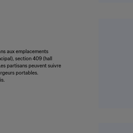
sans aux emplacements
ncipal), section 409 (hall
 Les partisans peuvent suivre
hargeurs portables.
is.