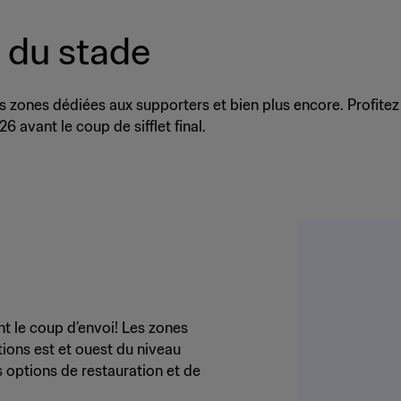
r du stade
 les zones dédiées aux supporters et bien plus encore. Profit
avant le coup de sifflet final.
nt le coup d’envoi! Les zones
tions est et ouest du niveau
s options de restauration et de