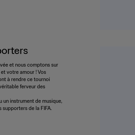
porters
ivée et nous comptons sur
 et votre amour ! Vos
nt à rendre ce tournoi
véritable ferveur des
u un instrument de musique,
s supporters de la FIFA.