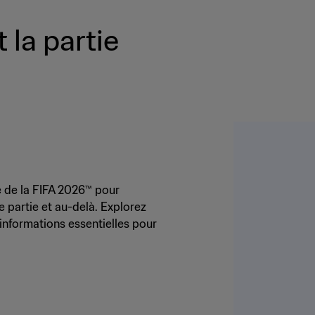
 la partie
e de la FIFA 2026™ pour
 partie et au-delà. Explorez
informations essentielles pour