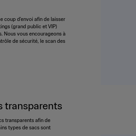
e coup d'envoi afin de laisser
kings (grand public et VIP)
tes. Nous vous encourageons à
trôle de sécurité, le scan des
s transparents
cs transparents afin de
ains types de sacs sont