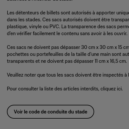
Les détenteurs de billets sont autorisés à apporter uniq
dans les stades. Ces sacs autorisés doivent être transpar
plastique, vinyle ou PVC. La transparence des sacs perm
d'en vérifier facilement le contenu sans avoir à les ouvrir.
Ces sacs ne doivent pas dépasser 30 cm x 30 cm x 15 cm.
pochettes ou portefeuilles de la taille d'une main sont au
transparents et ne doivent pas dépasser 11 cm x 16,5 cm.
Veuillez noter que tous les sacs doivent être inspectés à 
Pour consulter la liste des articles interdits, cliquez ici.
Voir le code de conduite du stade