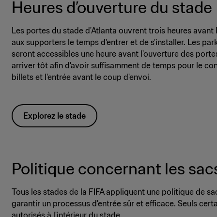
Heures d’ouverture du stade
Les portes du stade d'Atlanta ouvrent trois heures avant l
aux supporters le temps d'entrer et de s'installer. Les par
seront accessibles une heure avant l'ouverture des por
arriver tôt afin d'avoir suffisamment de temps pour le con
billets et l'entrée avant le coup d'envoi.
Explorez le stade
Politique concernant les sac
Tous les stades de la FIFA appliquent une politique de sa
garantir un processus d'entrée sûr et efficace. Seuls cert
autorisés à l'intérieur du stade.