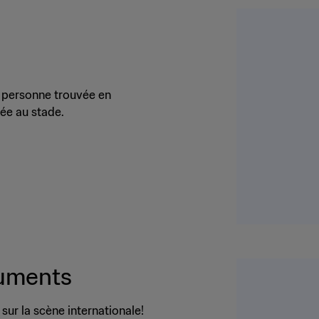
te personne trouvée en
rée au stade.
ruments
 sur la scène internationale!