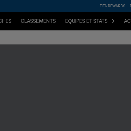
FIFA REWARDS
CHES
CLASSEMENTS
ÉQUIPES ET STATS
AC