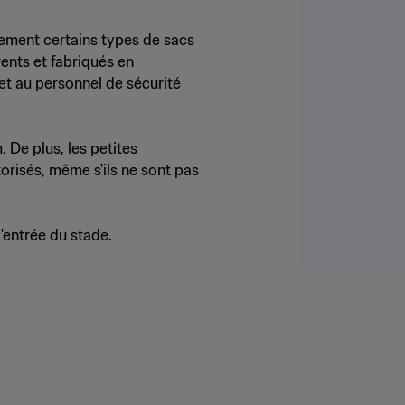
uement certains types de sacs
ents et fabriqués en
et au personnel de sécurité
 De plus, les petites
torisés, même s'ils ne sont pas
l'entrée du stade.