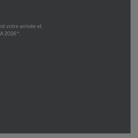
nt votre arrivée et
FA 2026™.