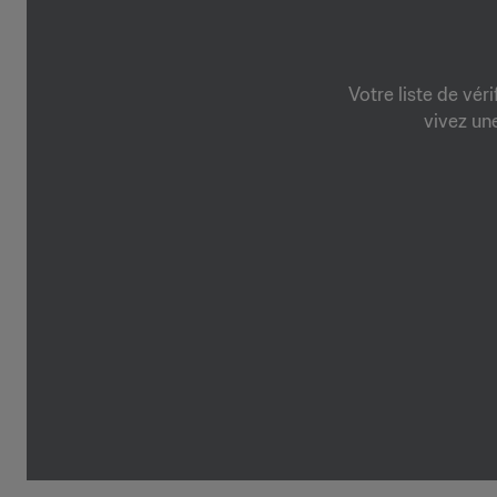
Votre liste de vér
vivez un