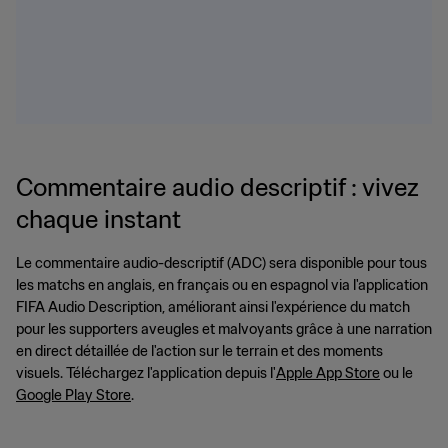
Commentaire audio descriptif : vivez
chaque instant
Le commentaire audio-descriptif (ADC) sera disponible pour tous
les matchs en anglais, en français ou en espagnol via l'application
FIFA Audio Description, améliorant ainsi l'expérience du match
pour les supporters aveugles et malvoyants grâce à une narration
en direct détaillée de l'action sur le terrain et des moments
visuels. Téléchargez l'application depuis l'
Apple App Store
ou le
Google Play Store
.