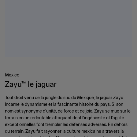
Mexico
Zayu™ le jaguar
Tout droit venu de la jungle du sud du Mexique, le jaguar Zayu
incarne le dynamisme et la fascinante histoire du pays. Si son
nom est synonyme d’unité, de force et de joie, Zayu se mue sur le
terrain en un redoutable attaquant dont l’ingéniosité et l’agilité
exceptionnelles font trembler les défenses adverses. En dehors
du terrain, Zayu fait rayonner la culture mexicaine à travers la