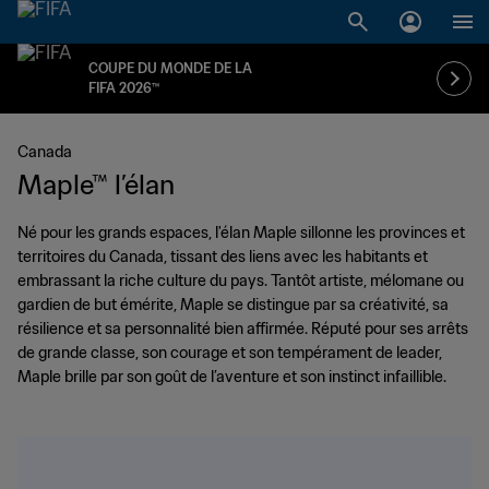
COUPE DU MONDE DE LA
FIFA 2026™
Canada
Maple™ l’élan
Né pour les grands espaces, l'élan Maple sillonne les provinces et
territoires du Canada, tissant des liens avec les habitants et
embrassant la riche culture du pays. Tantôt artiste, mélomane ou
gardien de but émérite, Maple se distingue par sa créativité, sa
résilience et sa personnalité bien affirmée. Réputé pour ses arrêts
de grande classe, son courage et son tempérament de leader,
Maple brille par son goût de l’aventure et son instinct infaillible.