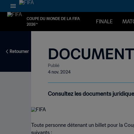
COUPE DU MONDE DE LA FIFA
FINALE
MAT
2026™
DOCUMENTS
Retourner
Publié
4 nov. 2024
Consultez les documents juridique
Toute personne détenant un billet pour la Co
suivants :