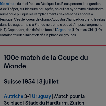
19e minute
du duel face au Mexique. Les Bleus perdent leur gardien,
Alex Thépot, sur blessure peu après, ce qui est synonyme d’infériorité
numérique puisque les remplacements n’existent pas encore à
l’époque. C’est le joueur de champ Augustin Chantrel qui prend le relais
dans les cages, mais la France ne tremble pas et s'impose largement
(4-1). Cependant, des défaites face à l’
Argentine
(1-0) et au Chili (1-0)
entraînent leur élimination dès la phase de groupes.
100e match de la Coupe du
Monde
Suisse 1954 | 3 juillet
Autriche
3-1
Uruguay
| Match pour la
3e place | Stade du Hardturm, Zurich