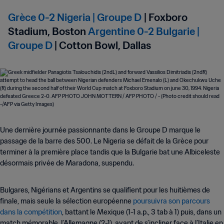
Grèce 0-2 Nigeria | Groupe D
| Foxboro
Stadium, Boston
Argentine 0-2 Bulgarie |
Groupe D
| Cotton Bowl, Dallas
Une dernière journée passionnante dans le Groupe D marque le
passage de la barre des 500. Le Nigeria se défait de la Grèce pour
terminer à la première place tandis que la Bulgarie bat une Albiceleste
désormais privée de Maradona, suspendu.
Bulgares, Nigérians et Argentins se qualifient pour les huitièmes de
finale, mais seule la sélection européenne
poursuivra son parcours
dans la compétition
, battant le Mexique (1-1 a.p., 3 tab à 1) puis, dans un
match mémorable, l’Allemagne (2-1), avant de s’incliner face à l’Italie en