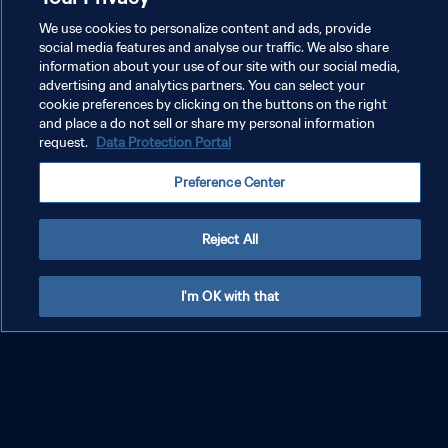
We use cookies to personalize content and ads, provide
social media features and analyse our traffic. We also share
information about your use of our site with our social media,
advertising and analytics partners. You can select your
cookie preferences by clicking on the buttons on the right
and place a do not sell or share my personal information
request.
Data Protection Portal
Billets pour la Coupe du Monde
2026
Preference Center
Reject All
I'm OK with that
En savoir plus