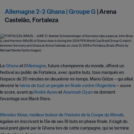
Allemagne 2-2 Ghana | Groupe G
| Arena
Castelão, Fortaleza
Le
Ghana
et l’
Allemagne
, future championne du monde, offrent un
festival au public de Fortaleza, avec quatre buts, tous marqués en
l’espace de 20 minutes en deuxième mi-temps. Mario Götze – qui allait
devenir le
héros de tout un peuple en finale contre l’Argentine
– ouvre
le score, avant qu’
André Ayew
et
Asamoah Gyan
ne donnent
l’avantage aux Black Stars.
Miroslav Klose, meilleur buteur de l’histoire de la Coupe du Monde
,
égalise en inscrivant le 15e de ses 16 buts en phase finale. Il s’agit du
seul point glané par le Ghana lors de cette campagne, qui se termine