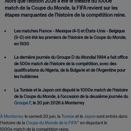
Alors que l’édition 2026 a été le théâtre du 1000e
match de la Coupe du Monde, la FIFA revient sur les
étapes marquantes de l’histoire de la compétition reine.
Les matches France - Mexique (4-1) et États-Unis - Belgique
(3-0) ont été les premiers de l’histoire de la Coupe du Monde,
en 1930
La dernière journée du Groupe D du Mondial 1994 a fait office
de 500e match de l’histoire de la compétition, avec des
qualifications du Nigeria, de la Bulgarie et de l’Argentine pour
les huitièmes
La Tunisie et le Japon ont disputé le 1000e match de l’histoire
de la Coupe du Monde, à l’occasion de la deuxième journée du
Groupe F
, le 20 juin 2026 à Monterrey
À Monterrey
le samedi 20 juin, la
Tunisie
et le
Japon
sont entrés dans
l’histoire de la
Coupe du Monde de la FIFA™
en disputant le
1000e match de la compétition reine.