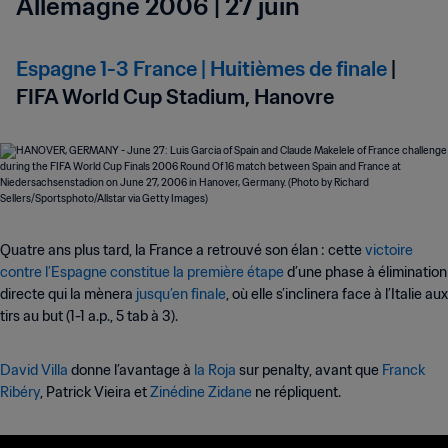
Allemagne 2006 | 27 juin
Espagne 1-3 France | Huitièmes de finale
|
FIFA World Cup Stadium, Hanovre
Quatre ans plus tard, la France a retrouvé son élan : cette
victoire
contre l’Espagne constitue la première étape
d’une phase à élimination
directe qui la mènera
jusqu’en finale
, où elle s’inclinera face à l’Italie aux
tirs au but (1-1 a.p., 5 tab à 3).
David Villa
donne l’avantage à
la Roja
sur penalty, avant que
Franck
Ribéry
, Patrick Vieira et
Zinédine Zidane
ne répliquent.