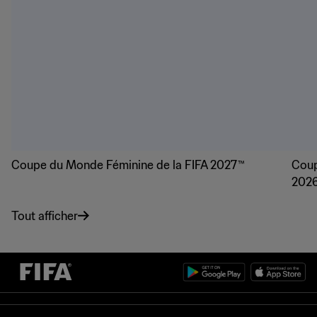
Coupe du Monde Féminine de la FIFA 2027™
Coup
202
Tout afficher