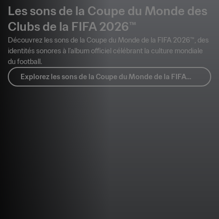
Les sons de la Coupe du Monde des
Clubs de la FIFA 2026™
Découvrez les sons de la Coupe du Monde de la FIFA 2026™, des
identités sonores à l’album officiel célébrant la culture mondiale
du football.
Explorez les sons de la Coupe du Monde de la FIFA
2026™