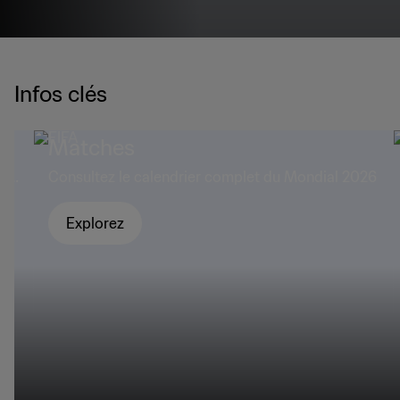
Infos clés
Matches
ort
Consultez le calendrier complet du Mondial 2026
Explorez