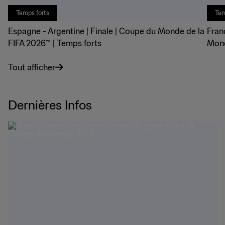
Temps forts
Tem
Espagne - Argentine | Finale | Coupe du Monde de la
Fran
FIFA 2026™ | Temps forts
Mond
Tout afficher
Dernières Infos