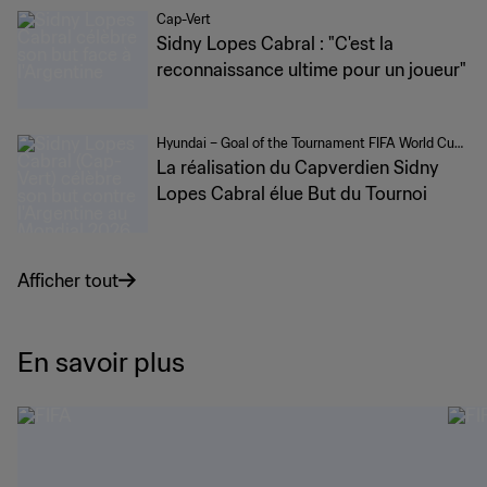
Cap-Vert
Sidny Lopes Cabral : "C'est la
reconnaissance ultime pour un joueur"
Hyundai – Goal of the Tournament FIFA World Cup
2026™
La réalisation du Capverdien Sidny
Lopes Cabral élue But du Tournoi
Afficher tout
En savoir plus