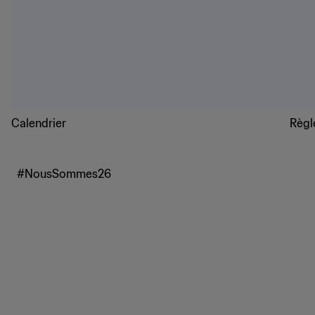
Calendrier
Règl
#NousSommes26