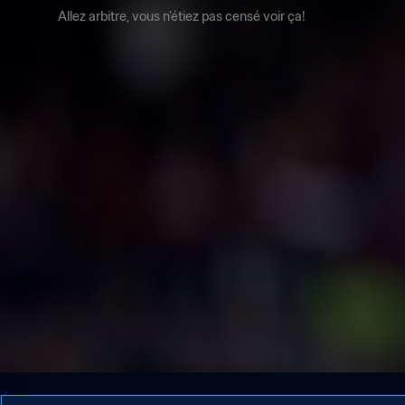
Allez arbitre, vous n'étiez pas censé voir ça!