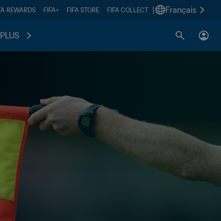
|
Français
FA REWARDS
FIFA+
FIFA STORE
FIFA COLLECT
PLUS