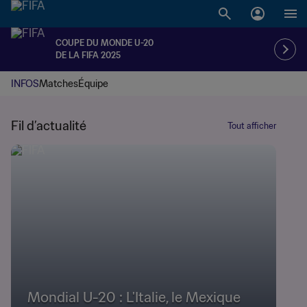
COUPE DU MONDE U-20
DE LA FIFA 2025
INFOS
Matches
Équipe
Fil d’actualité
Tout afficher
Mondial U-20 : L'Italie, le Mexique