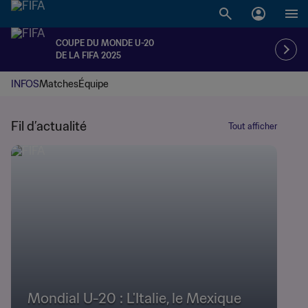
COUPE DU MONDE U-20
DE LA FIFA 2025
INFOS
Matches
Équipe
Fil d’actualité
Tout afficher
Mondial U-20 : L'Italie, le Mexique