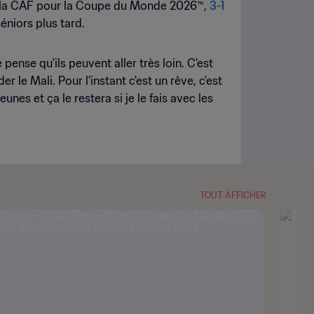
 de la CAF pour la Coupe du Monde 2026™,
3-1
éniors plus tard.
e pense qu'ils peuvent aller très loin. C'est
r le Mali. Pour l'instant c'est un rêve, c'est
nes et ça le restera si je le fais avec les
TOUT AFFICHER