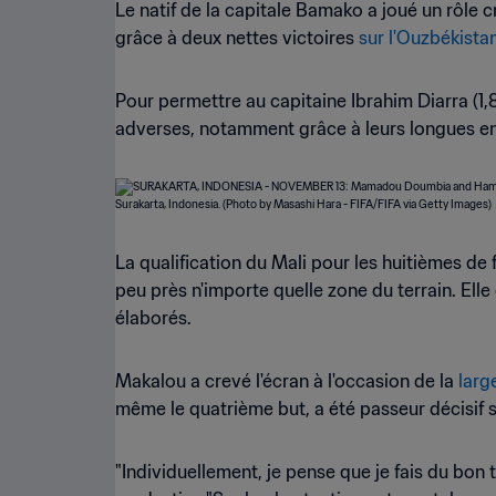
Le natif de la capitale Bamako a joué un rôle c
grâce à deux nettes victoires
sur l'Ouzbékista
Pour permettre au capitaine Ibrahim Diarra (1,
adverses, notamment grâce à leurs longues en
La qualification du Mali pour les huitièmes de f
peu près n'importe quelle zone du terrain. Elle 
élaborés.
Makalou a crevé l'écran à l'occasion de la
larg
même le quatrième but, a été passeur décisif su
"Individuellement, je pense que je fais du bon t