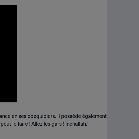
iance en ses coéquipiers. Il possède également
ut le faire ! Allez les gars ! Inchallah."