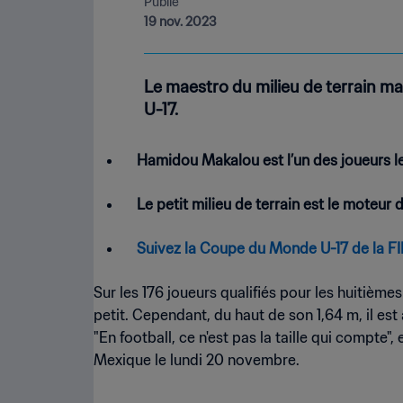
Publié
19 nov. 2023
Le maestro du milieu de terrain m
U-17.
Hamidou Makalou est l’un des joueurs l
Le petit milieu de terrain est le moteur 
Suivez la Coupe du Monde U-17 de la FI
Sur les 176 joueurs qualifiés pour les huitièm
petit. Cependant, du haut de son 1,64 m, il est
"En football, ce n'est pas la taille qui compte"
Mexique le lundi 20 novembre.