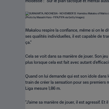
modestie : "Sur le plan tactique et mental aussi
Makalou respire la confiance, même si on le dit
ses qualités individuelles, il est capable de t
ça."
Cela se voit dans sa manière de jouer. Son jeu n
plus lorsque cela est fait avec autant d'efficaci
Quand on lui demande qui est son idole dans le 
train de créer la sensation pour ses premiers
Liga mesure 1,86 m.
"J'aime sa manière de jouer, il est agressif. Et 