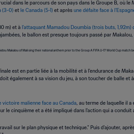
rucial dans le parcours de son pays dans le Groupe B, où le M
n (3-0)
et
le Canada (5-1)
et après
une défaite face à l’Espagn
80 m) et à
l'attaquant Mamadou Doumbia (trois buts, 1,92m) d
jambées, le ballon est presque toujours passé par Makalou, 
inale est en partie liée à la mobilité et à l'endurance de Maka
doit également à sa vision du jeu, à son toucher de balle et à 
e victoire malienne face au Canada
, au terme de laquelle il a 
r le cinquième et a été impliqué dans l'action qui a conduit 
ravail sur le plan physique et technique." Puis d'ajouter, apr