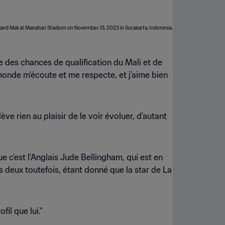
le des chances de qualification du Mali et de
 monde m'écoute et me respecte, et j’aime bien
ve rien au plaisir de le voir évoluer, d'autant
e c'est l'Anglais Jude Bellingham, qui est en
 deux toutefois, étant donné que la star de La
fil que lui."