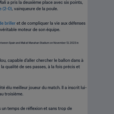
ali a pris la deuxième place avec six points,
e (2-0)
, vainqueure de la poule.
e briller
et de compliquer la vie aux défenses
véritable moteur de son équipe.
lou, capable d'aller chercher le ballon dans à
la qualité de ses passes, à la fois précis et
été élu meilleur joueur du match. Il a inscrit lui-
au troisième.
ès un temps de réflexion et sans trop de