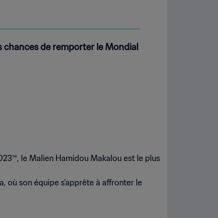
s chances de remporter le Mondial
 2023™, le Malien Hamidou Makalou est le plus
ya, où son équipe s'apprête à affronter le