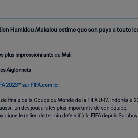
alien Hamidou Makalou estime que son pays a toute le
es plus impressionnants du Mali
des Aiglonnets
FA 2023™ sur FIFA.com ici
es de finale de la Coupe du Monde de la FIFA U-17, Indonésie
 aussi l'un des joueurs les plus importants de son équipe.
, explique le milieu de terrain défensif à la FIFA depuis Suraba