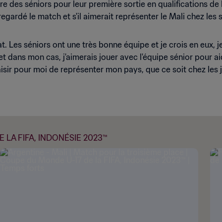
oire des séniors pour leur première sortie en qualifications
egardé le match et s'il aimerait représenter le Mali chez les s
ltat. Les séniors ont une très bonne équipe et je crois en eux, j
 et dans mon cas, j'aimerais jouer avec l'équipe sénior pour aide
sir pour moi de représenter mon pays, que ce soit chez les jeu
 LA FIFA, INDONÉSIE 2023™