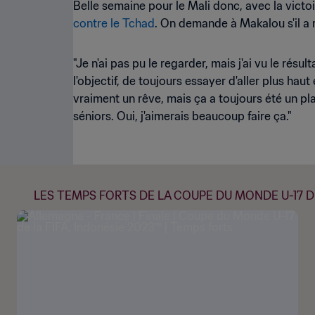
Belle semaine pour le Mali donc, avec la vict
contre le Tchad
. On demande à Makalou s'il a r
"Je n'ai pas pu le regarder, mais j'ai vu le résu
l'objectif, de toujours essayer d'aller plus haut
vraiment un rêve, mais ça a toujours été un plai
séniors. Oui, j'aimerais beaucoup faire ça."
LES TEMPS FORTS DE LA COUPE DU MONDE U-17 DE