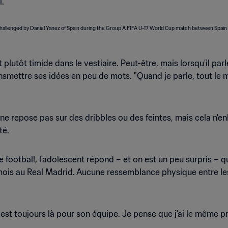
."
 plutôt timide dans le vestiaire. Peut-être, mais lorsqu'il par
ransmettre ses idées en peu de mots. "Quand je parle, tout le
e repose pas sur des dribbles ou des feintes, mais cela n'enlè
té.
football, l'adolescent répond – et on est un peu surpris – qu
 mois au Real Madrid. Aucune ressemblance physique entre les
il est toujours là pour son équipe. Je pense que j'ai le même pro