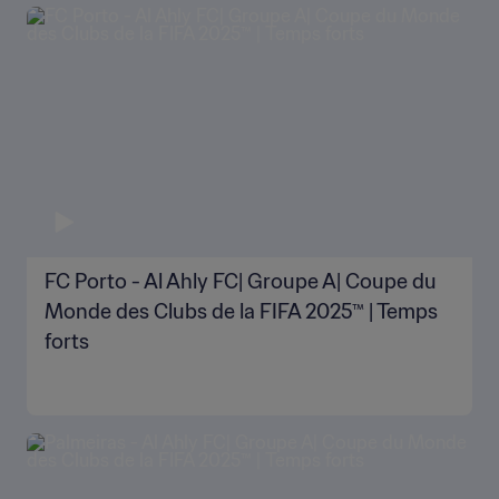
FC Porto - Al Ahly FC| Groupe A| Coupe du
Monde des Clubs de la FIFA 2025™ | Temps
forts