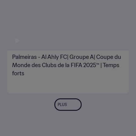
Palmeiras - Al Ahly FC| Groupe A| Coupe du
Monde des Clubs de la FIFA 2025™ | Temps
forts
PLUS