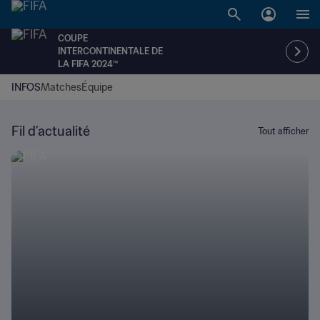
COUPE
INTERCONTINENTALE DE
LA FIFA 2024™
INFOS
Matches
Équipe
Fil d’actualité
Tout afficher