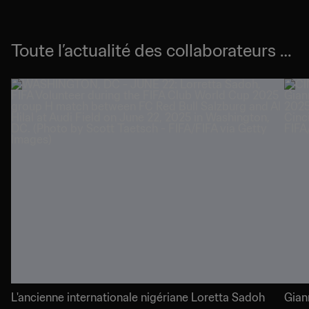
Toute l’actualité des collaborateurs et
des volontaires
L'ancienne internationale nigériane Loretta Sadoh
Gian