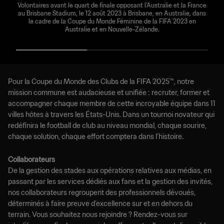
Volontaires avant le quart de finale opposant l’Australie et la France
au Brisbane Stadium, le 12 août 2023 à Brisbane, en Australie, dans
le cadre de la Coupe du Monde Féminine de la FIFA 2023 en
Australie et en Nouvelle-Zélande.
Pour la Coupe du Monde des Clubs de la FIFA 2025™, notre
mission commune est audacieuse et unifiée : recruter, former et
accompagner chaque membre de cette incroyable équipe dans 11
villes hôtes à travers les États-Unis. Dans un tournoi novateur qui
redéfinira le football de club au niveau mondial, chaque sourire,
chaque solution, chaque effort comptera dans l’histoire.
Collaborateurs
De la gestion des stades aux opérations relatives aux médias, en
passant par les services dédiés aux fans et la gestion des invités,
nos collaborateurs regroupent des professionnels dévoués,
déterminés à faire preuve d’excellence sur et en dehors du
terrain. Vous souhaitez nous rejoindre ? Rendez-vous sur