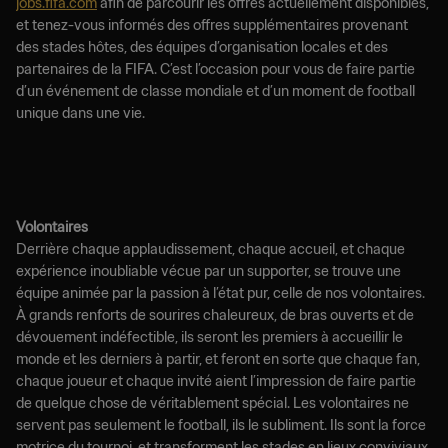
jobs.fifa.com
afin de parcourir les offres actuellement disponibles,
et tenez-vous informés des offres supplémentaires provenant
des stades hôtes, des équipes d’organisation locales et des
partenaires de la FIFA. C’est l’occasion pour vous de faire partie
d’un événement de classe mondiale et d’un moment de football
unique dans une vie.
Volontaires
Derrière chaque applaudissement, chaque accueil, et chaque
expérience inoubliable vécue par un supporter, se trouve une
équipe animée par la passion à l’état pur, celle de nos volontaires.
À grands renforts de sourires chaleureux, de bras ouverts et de
dévouement indéfectible, ils seront les premiers à accueillir le
monde et les derniers à partir, et feront en sorte que chaque fan,
chaque joueur et chaque invité aient l’impression de faire partie
de quelque chose de véritablement spécial. Les volontaires ne
servent pas seulement le football, ils le subliment. Ils sont la force
motrice du tournoi, et transforment les stades en lieux conviviaux