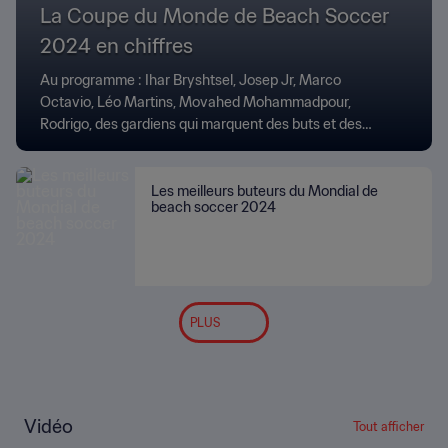
La Coupe du Monde de Beach Soccer
2024 en chiffres
Au programme : Ihar Bryshtsel, Josep Jr, Marco
Octavio, Léo Martins, Movahed Mohammadpour,
Rodrigo, des gardiens qui marquent des buts et des
remontadas de folie.
Les meilleurs buteurs du Mondial de
beach soccer 2024
PLUS
Vidéo
Tout afficher