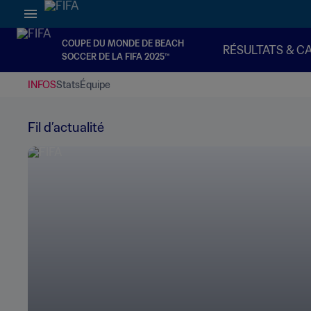
COUPE DU MONDE DE BEACH
RÉSULTATS & C
SOCCER DE LA FIFA 2025™
INFOS
Stats
Équipe
Fil d’actualité