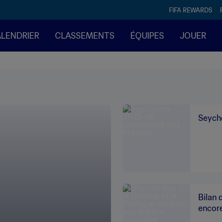
FIFA REWARDS
ALENDRIER
CLASSEMENTS
ÉQUIPES
JOUER
Seyche
Bilan 
encore