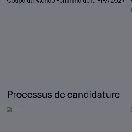
Coupe du Monde Féminine de la FIFA 2027™
Processus de candidature