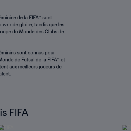
minine de la FIFA™ sont
uvrir de gloire, tandis que les
a Coupe du Monde des Clubs de
féminins sont connus pour
Monde de Futsal de la FIFA™ et
nt aux meilleurs joueurs de
alent.
is FIFA