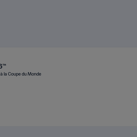
26™
e à la Coupe du Monde