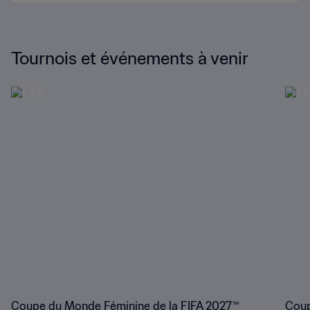
Tournois et événements à venir
Coupe du Monde Féminine de la FIFA 2027™
Coup