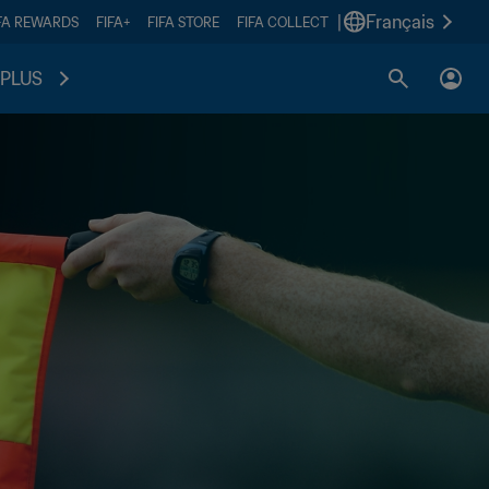
|
Français
FA REWARDS
FIFA+
FIFA STORE
FIFA COLLECT
PLUS