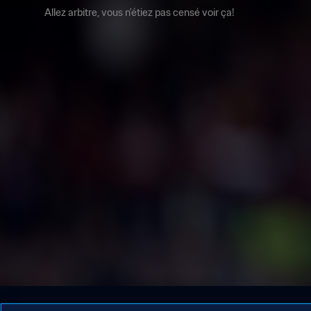
Allez arbitre, vous n'étiez pas censé voir ça!