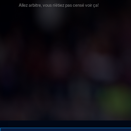
Allez arbitre, vous n'étiez pas censé voir ça!