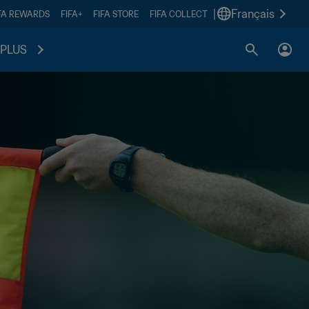
|
Français
FA REWARDS
FIFA+
FIFA STORE
FIFA COLLECT
PLUS