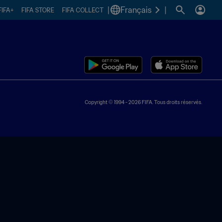
|
Français
|
FIFA+
FIFA STORE
FIFA COLLECT
Copyright © 1994 - 2026 FIFA. Tous droits réservés.