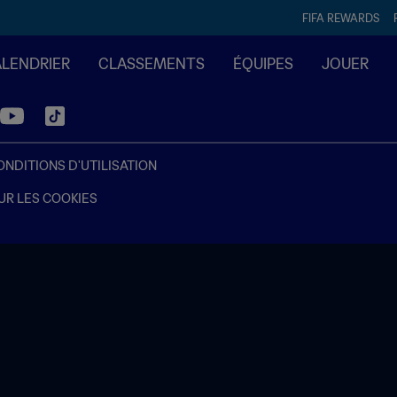
FIFA REWARDS
ALENDRIER
CLASSEMENTS
ÉQUIPES
JOUER
ONDITIONS D'UTILISATION
UR LES COOKIES