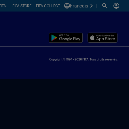
|
Français
|
FIFA+
FIFA STORE
FIFA COLLECT
Copyright © 1994 - 2026 FIFA. Tous droits réservés.