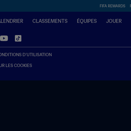
FIFA REWARDS
ALENDRIER
CLASSEMENTS
ÉQUIPES
JOUER
ONDITIONS D'UTILISATION
UR LES COOKIES