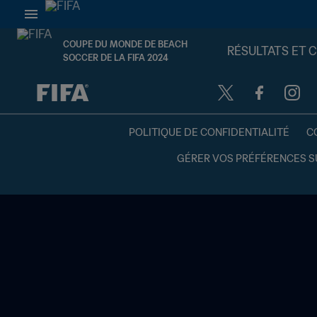
COUPE DU MONDE DE BEACH
RÉSULTATS ET 
SOCCER DE LA FIFA 2024
à dét. – à dét.
POLITIQUE DE CONFIDENTIALITÉ
C
GÉRER VOS PRÉFÉRENCES S