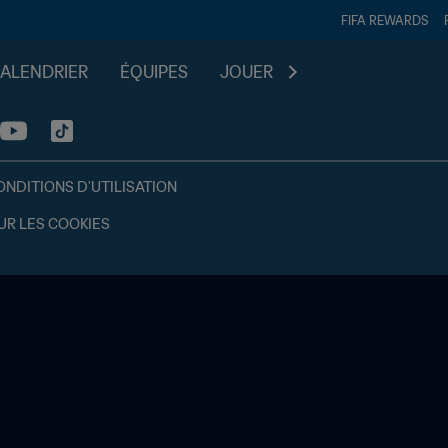
FIFA REWARDS
CALENDRIER
ÉQUIPES
JOUER
ONDITIONS D'UTILISATION
UR LES COOKIES