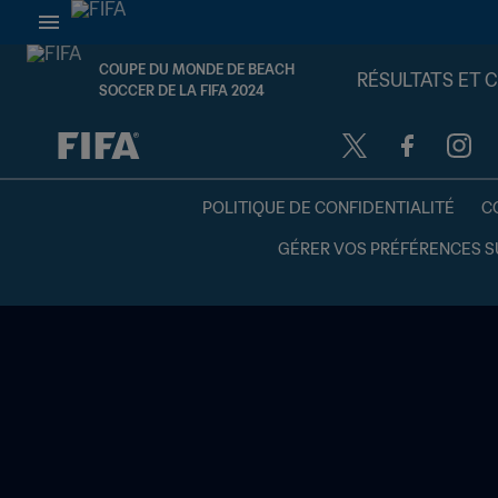
COUPE DU MONDE DE BEACH
RÉSULTATS ET 
SOCCER DE LA FIFA 2024
à dét. – à dét.
POLITIQUE DE CONFIDENTIALITÉ
C
GÉRER VOS PRÉFÉRENCES S