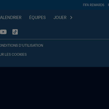
FIFA REWARDS
CALENDRIER
ÉQUIPES
JOUER
ONDITIONS D'UTILISATION
UR LES COOKIES