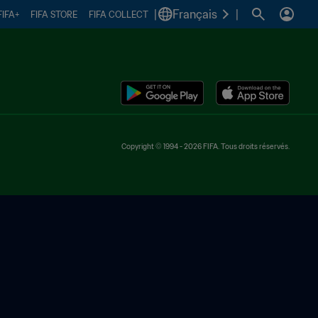
|
Français
|
FIFA+
FIFA STORE
FIFA COLLECT
Copyright © 1994 - 2026 FIFA. Tous droits réservés.