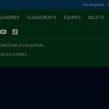
FIFA REWARDS
ALENDRIER
CLASSEMENTS
ÉQUIPES
BILLETS
ONDITIONS D'UTILISATION
UR LES COOKIES