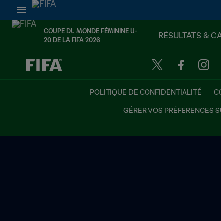
COUPE DU MONDE FÉMININE U-
RÉSULTATS & C
20 DE LA FIFA 2026
à dét. – à dét.
POLITIQUE DE CONFIDENTIALITÉ
C
GÉRER VOS PRÉFÉRENCES S