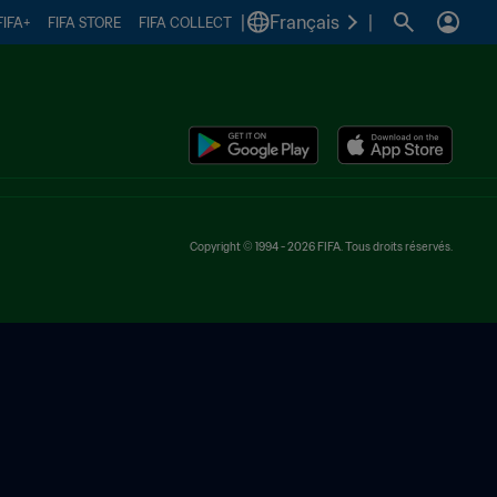
|
Français
|
FIFA+
FIFA STORE
FIFA COLLECT
Copyright © 1994 - 2026 FIFA. Tous droits réservés.