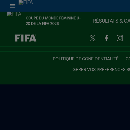
COUPE DU MONDE FÉMININE U-
RÉSULTATS & C
20 DE LA FIFA 2026
à dét. – à dét.
POLITIQUE DE CONFIDENTIALITÉ
C
GÉRER VOS PRÉFÉRENCES S