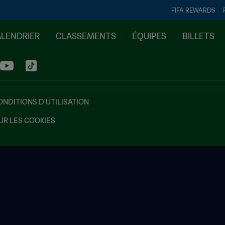
FIFA REWARDS
ALENDRIER
CLASSEMENTS
ÉQUIPES
BILLETS
ONDITIONS D'UTILISATION
UR LES COOKIES