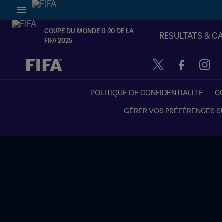
COUPE DU MONDE U-20 DE LA
RÉSULTATS & C
FIFA 2025
à dét. – à dét.
POLITIQUE DE CONFIDENTIALITÉ
C
GÉRER VOS PRÉFÉRENCES S