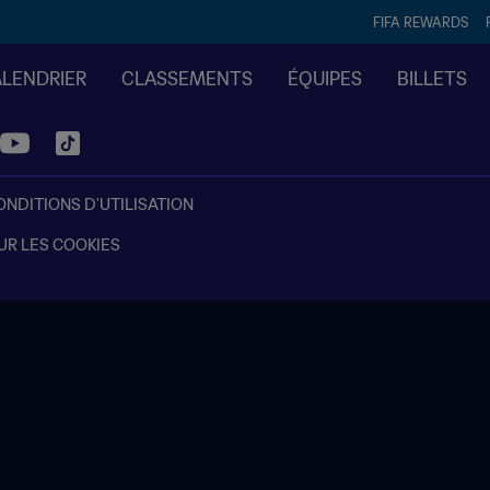
FIFA REWARDS
ALENDRIER
CLASSEMENTS
ÉQUIPES
BILLETS
ONDITIONS D'UTILISATION
UR LES COOKIES