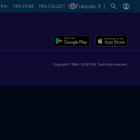
|
Français
|
FIFA+
FIFA STORE
FIFA COLLECT
Copyright © 1994 - 2026 FIFA. Tous droits réservés.