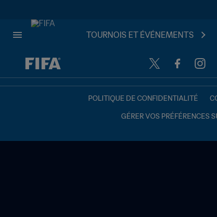
TOURNOIS ET ÉVÉNEMENTS
à dét. – à dét.
POLITIQUE DE CONFIDENTIALITÉ
C
GÉRER VOS PRÉFÉRENCES S