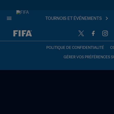
TOURNOIS ET ÉVÉNEMENTS
à dét. – à dét.
POLITIQUE DE CONFIDENTIALITÉ
C
GÉRER VOS PRÉFÉRENCES S