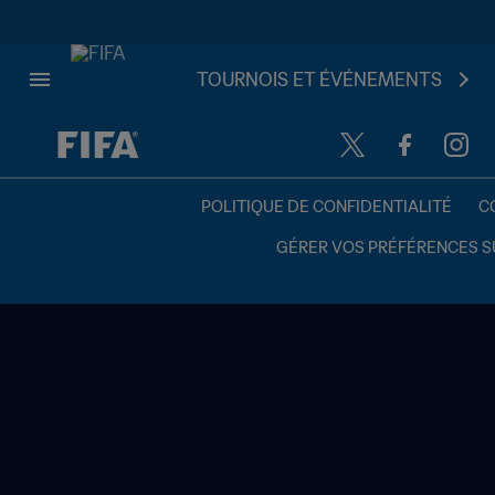
TOURNOIS ET ÉVÉNEMENTS
à dét. – à dét.
POLITIQUE DE CONFIDENTIALITÉ
C
GÉRER VOS PRÉFÉRENCES S