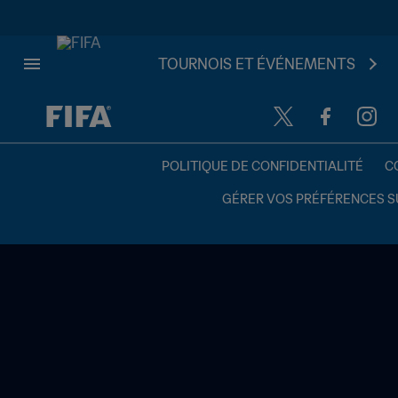
TOURNOIS ET ÉVÉNEMENTS
à dét. – à dét.
POLITIQUE DE CONFIDENTIALITÉ
C
GÉRER VOS PRÉFÉRENCES S