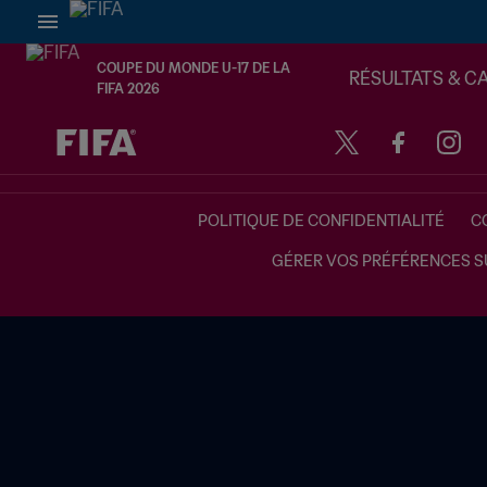
COUPE DU MONDE U-17 DE LA
RÉSULTATS & C
FIFA 2026
à dét. – à dét.
POLITIQUE DE CONFIDENTIALITÉ
C
GÉRER VOS PRÉFÉRENCES S