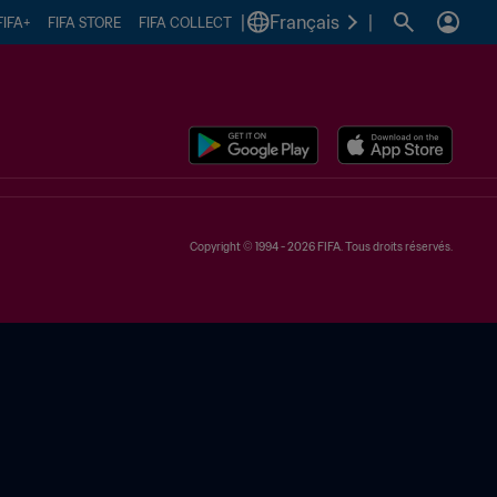
|
Français
|
FIFA+
FIFA STORE
FIFA COLLECT
Copyright © 1994 - 2026 FIFA. Tous droits réservés.