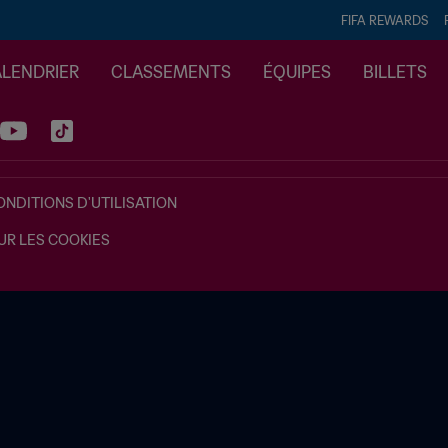
FIFA REWARDS
ALENDRIER
CLASSEMENTS
ÉQUIPES
BILLETS
ONDITIONS D'UTILISATION
UR LES COOKIES