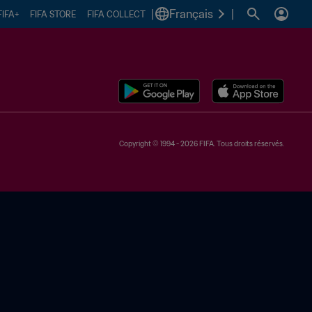
|
Français
|
FIFA+
FIFA STORE
FIFA COLLECT
Copyright © 1994 - 2026 FIFA. Tous droits réservés.