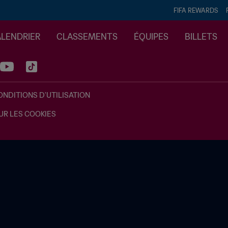
FIFA REWARDS
ALENDRIER
CLASSEMENTS
ÉQUIPES
BILLETS
ONDITIONS D'UTILISATION
UR LES COOKIES